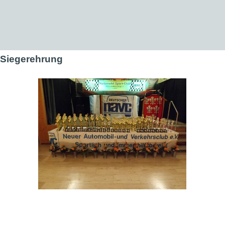
Direkt zum Seiteninhalt
Siegerehrung